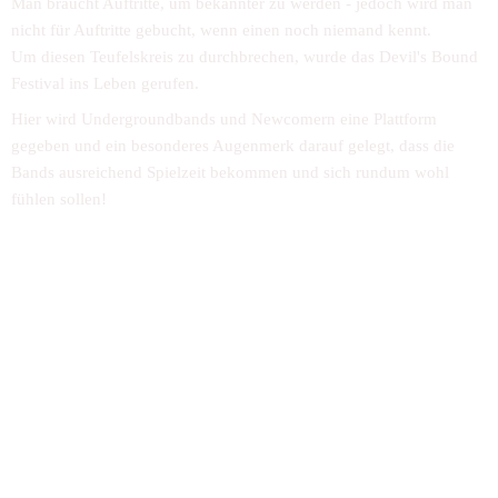
Man braucht Auftritte, um bekannter zu werden - jedoch wird man 
nicht für Auftritte gebucht, wenn einen noch niemand kennt.
Um diesen Teufelskreis zu durchbrechen, wurde das Devil's Bound 
Festival ins Leben gerufen.
Hier wird Undergroundbands und Newcomern eine Plattform 
gegeben und ein besonderes Augenmerk darauf gelegt, dass die 
Bands ausreichend Spielzeit bekommen und sich rundum wohl 
fühlen sollen! 